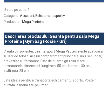
Unitati pe cutie
:
1
Categorie
:
Accesorii
,
Echipament sportiv
Producator
:
Mega Proteine
Descrierea produsului Geanta pentru sala Mega
Proteine | Gym bag (Rosie / Gri)
Creata din poliester,
geanta sport Mega Proteine
este spatioasa
si usor de folosit. Are un compartiment principal si unul secundar,
prevazute cu fermoare. Este de nuante gri-rosu si are
urmatoarele dimensiuni: lungimea: 55 cm; latimea: 30 cm;
inaltimea: 28 cm.
Este ideala pentru a transporta echipamentul sportiv. Poate fi
purtata la mana sau pe umar.