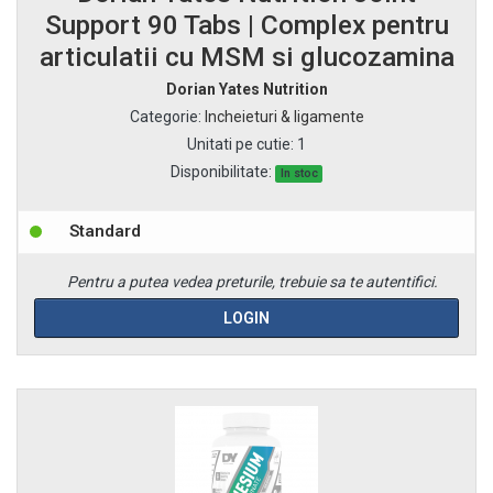
Support 90 Tabs | Complex pentru
articulatii cu MSM si glucozamina
Dorian Yates Nutrition
Categorie
:
Incheieturi & ligamente
Unitati pe cutie
:
1
Disponibilitate:
In stoc
Standard
Pentru a putea vedea preturile, trebuie sa te autentifici.
LOGIN