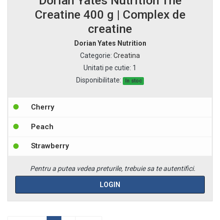
Dorian Yates Nutrition The
Creatine 400 g | Complex de
creatine
Dorian Yates Nutrition
Categorie
:
Creatina
Unitati pe cutie
:
1
Disponibilitate:
In stoc
Cherry
Peach
Strawberry
Pentru a putea vedea preturile, trebuie sa te autentifici.
LOGIN