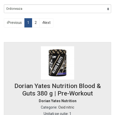
‹
Previous
1
2
›
Next
Dorian Yates Nutrition Blood &
Guts 380 g | Pre-Workout
Dorian Yates Nutrition
Categorie
:
Oxid nitric
Unitati pe cutie
:
1