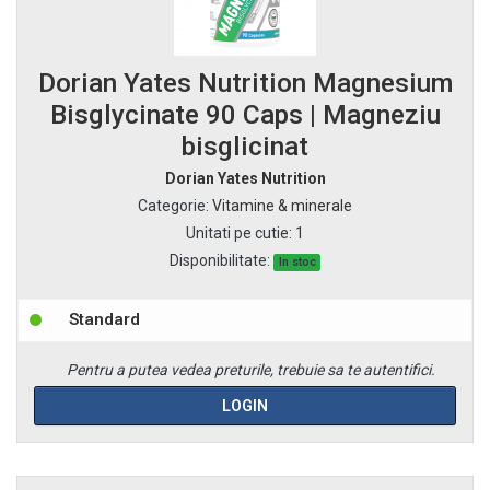
Dorian Yates Nutrition Magnesium
Bisglycinate 90 Caps | Magneziu
bisglicinat
Dorian Yates Nutrition
Categorie
:
Vitamine & minerale
Unitati pe cutie
:
1
Disponibilitate:
In stoc
Standard
Pentru a putea vedea preturile, trebuie sa te autentifici.
LOGIN