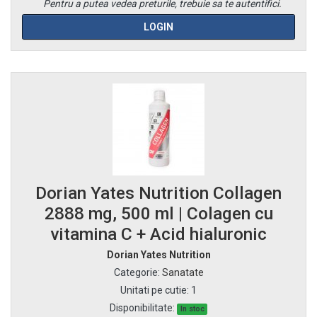
Pentru a putea vedea preturile, trebuie sa te autentifici.
LOGIN
Dorian Yates Nutrition Collagen
2888 mg, 500 ml | Colagen cu
vitamina C + Acid hialuronic
Dorian Yates Nutrition
Categorie
:
Sanatate
Unitati pe cutie
:
1
Disponibilitate:
In stoc