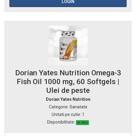
LOGIN
Dorian Yates Nutrition Omega-3
Fish Oil 1000 mg, 60 Softgels |
Ulei de peste
Dorian Yates Nutrition
Categorie
:
Sanatate
Unitati pe cutie
:
1
Disponibilitate:
In stoc