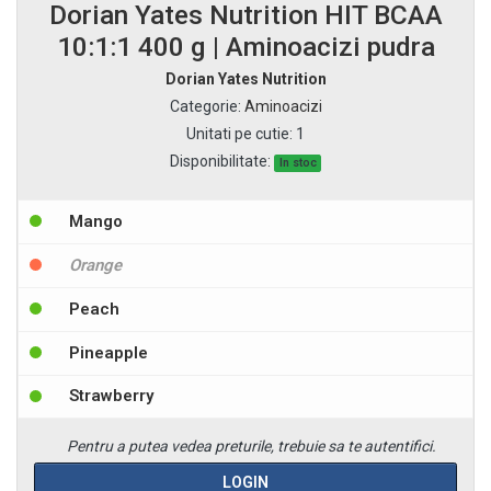
Dorian Yates Nutrition HIT BCAA
10:1:1 400 g | Aminoacizi pudra
Dorian Yates Nutrition
Categorie
:
Aminoacizi
Unitati pe cutie
:
1
Disponibilitate:
In stoc
Mango
Orange
Peach
Pineapple
Strawberry
Pentru a putea vedea preturile, trebuie sa te autentifici.
LOGIN