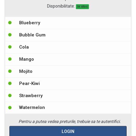
Disponibilitate:
In stoc
Blueberry
Bubble Gum
Cola
Mango
Mojito
Pear-Kiwi
Strawberry
Watermelon
Pentru a putea vedea preturile, trebuie sa te autentifici.
LOGIN