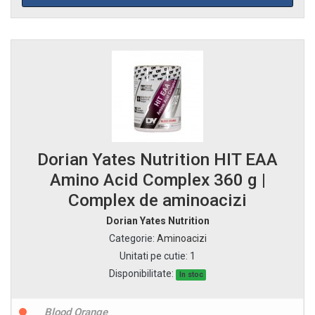
Dorian Yates Nutrition HIT EAA
Amino Acid Complex 360 g |
Complex de aminoacizi
Dorian Yates Nutrition
Categorie
:
Aminoacizi
Unitati pe cutie
:
1
Disponibilitate:
In stoc
Blood Orange