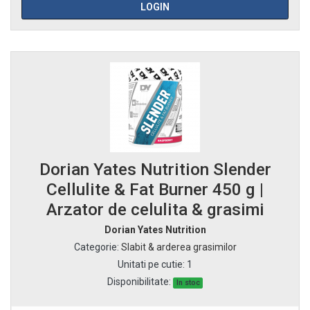
LOGIN
Dorian Yates Nutrition Slender
Cellulite & Fat Burner 450 g |
Arzator de celulita & grasimi
Dorian Yates Nutrition
Categorie
:
Slabit & arderea grasimilor
Unitati pe cutie
:
1
Disponibilitate:
In stoc