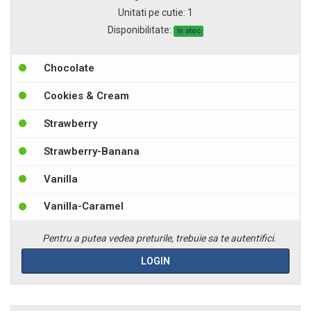
Unitati pe cutie
:
1
Disponibilitate:
In stoc
Chocolate
Cookies & Cream
Strawberry
Strawberry-Banana
Vanilla
Vanilla-Caramel
Pentru a putea vedea preturile, trebuie sa te autentifici.
LOGIN