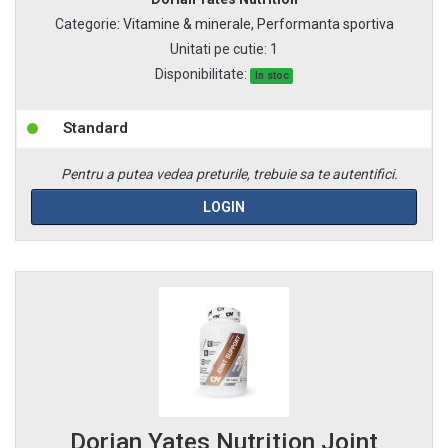
Categorie
:
Vitamine & minerale
,
Performanta sportiva
Unitati pe cutie
:
1
Disponibilitate:
In stoc
Standard
Pentru a putea vedea preturile, trebuie sa te autentifici.
LOGIN
Dorian Yates Nutrition Joint