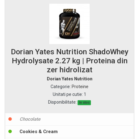
Dorian Yates Nutrition ShadoWhey
Hydrolysate 2.27 kg | Proteina din
zer hidrolizat
Dorian Yates Nutrition
Categorie
:
Proteine
Unitati pe cutie
:
1
Disponibilitate:
In stoc
Chocolate
Cookies & Cream