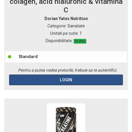
colagen, acid hialuronic & vitamina
C
Dorian Yates Nutrition
Categorie
:
Sanatate
Unitati pe cutie
:
1
Disponibilitate:
In stoc
Standard
Pentru a putea vedea preturile, trebuie sa te autentifici.
LOGIN