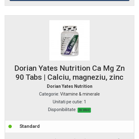
Dorian Yates Nutrition Ca Mg Zn
90 Tabs | Calciu, magneziu, zinc
Dorian Yates Nutrition
Categorie
:
Vitamine & minerale
Unitati pe cutie
:
1
Disponibilitate:
In stoc
Standard