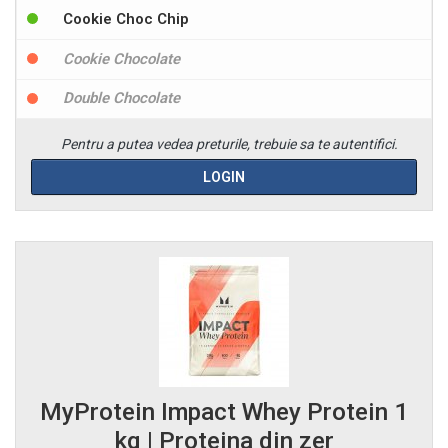
Cookie Choc Chip
Cookie Chocolate
Double Chocolate
Pentru a putea vedea preturile, trebuie sa te autentifici.
LOGIN
MyProtein Impact Whey Protein 1
kg | Proteina din zer