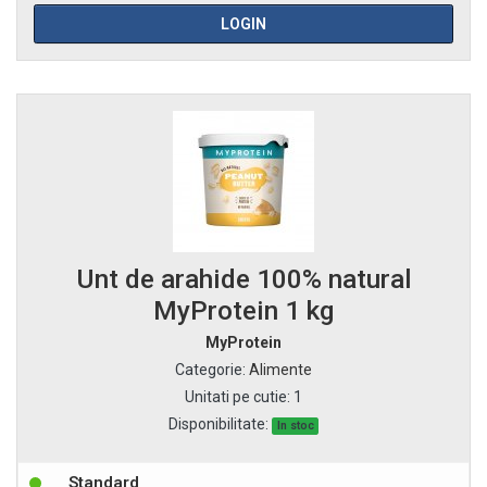
LOGIN
Unt de arahide 100% natural
MyProtein 1 kg
MyProtein
Categorie
:
Alimente
Unitati pe cutie
:
1
Disponibilitate:
In stoc
Standard