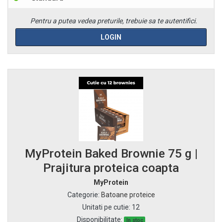
Pentru a putea vedea preturile, trebuie sa te autentifici.
LOGIN
MyProtein Baked Brownie 75 g |
Prajitura proteica coapta
MyProtein
Categorie
:
Batoane proteice
Unitati pe cutie
:
12
Disponibilitate:
In stoc