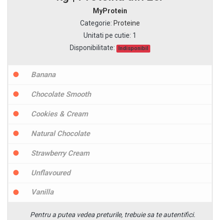
MyProtein
Categorie
:
Proteine
Unitati pe cutie
:
1
Disponibilitate:
Indisponibil
Banana
Chocolate Smooth
Cookies & Cream
Natural Chocolate
Strawberry Cream
Unflavoured
Vanilla
Pentru a putea vedea preturile, trebuie sa te autentifici.