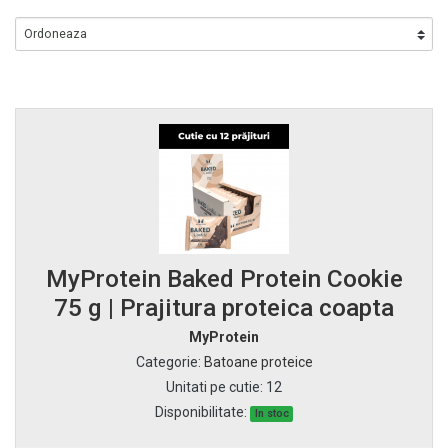
MyProtein Baked Protein Cookie
75 g | Prajitura proteica coapta
MyProtein
Categorie
:
Batoane proteice
Unitati pe cutie
:
12
Disponibilitate:
In stoc