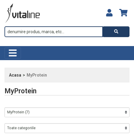
Acasa
MyProtein
MyProtein