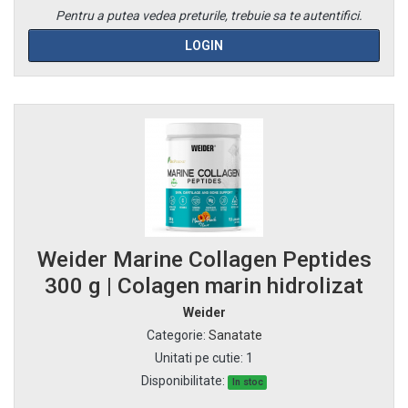
Pentru a putea vedea preturile, trebuie sa te autentifici.
LOGIN
Weider Marine Collagen Peptides
300 g | Colagen marin hidrolizat
Weider
Categorie
:
Sanatate
Unitati pe cutie
:
1
Disponibilitate:
In stoc