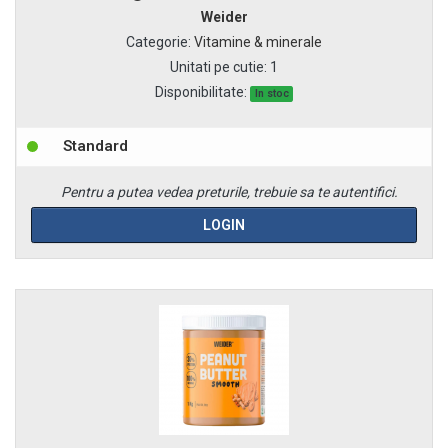
Weider
Categorie
:
Vitamine & minerale
Unitati pe cutie
:
1
Disponibilitate:
In stoc
Standard
Pentru a putea vedea preturile, trebuie sa te autentifici.
LOGIN