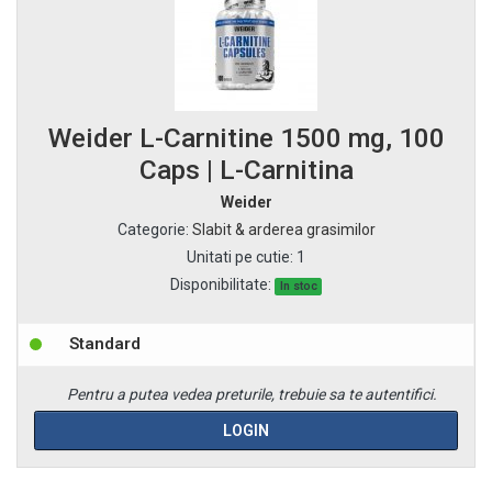
Weider L-Carnitine 1500 mg, 100
Caps | L-Carnitina
Weider
Categorie
:
Slabit & arderea grasimilor
Unitati pe cutie
:
1
Disponibilitate:
In stoc
Standard
Pentru a putea vedea preturile, trebuie sa te autentifici.
LOGIN