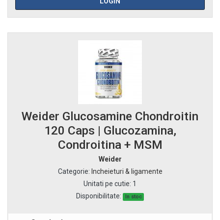
LOGIN
Weider Glucosamine Chondroitin
120 Caps | Glucozamina,
Condroitina + MSM
Weider
Categorie
:
Incheieturi & ligamente
Unitati pe cutie
:
1
Disponibilitate:
In stoc