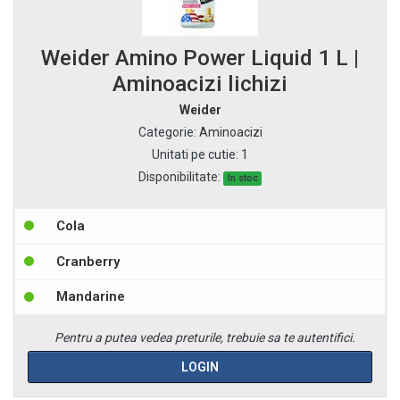
Weider Amino Power Liquid 1 L |
Aminoacizi lichizi
Weider
Categorie
:
Aminoacizi
Unitati pe cutie
:
1
Disponibilitate:
In stoc
Cola
Cranberry
Mandarine
Pentru a putea vedea preturile, trebuie sa te autentifici.
LOGIN