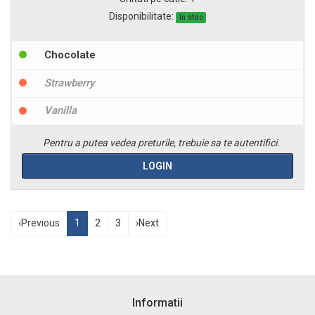
Disponibilitate:
In stoc
Chocolate
Strawberry
Vanilla
Pentru a putea vedea preturile, trebuie sa te autentifici.
LOGIN
‹
Previous
1
2
3
›
Next
Informatii