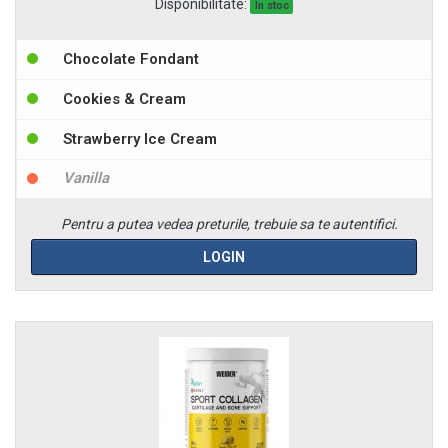
Disponibilitate:
In stoc
Chocolate Fondant
Cookies & Cream
Strawberry Ice Cream
Vanilla
Pentru a putea vedea preturile, trebuie sa te autentifici.
LOGIN