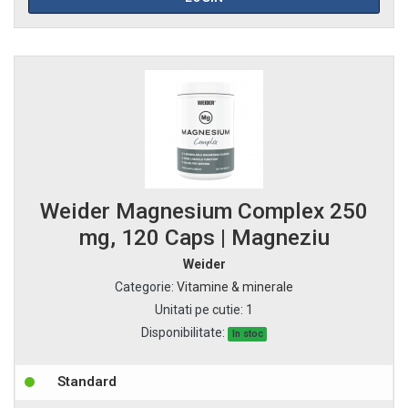
Weider Magnesium Complex 250
mg, 120 Caps | Magneziu
Weider
Categorie
:
Vitamine & minerale
Unitati pe cutie
:
1
Disponibilitate:
In stoc
Standard