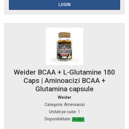
LOGIN
Weider BCAA + L-Glutamine 180
Caps | Aminoacizi BCAA +
Glutamina capsule
Weider
Categorie
:
Aminoacizi
Unitati pe cutie
:
1
Disponibilitate:
In stoc