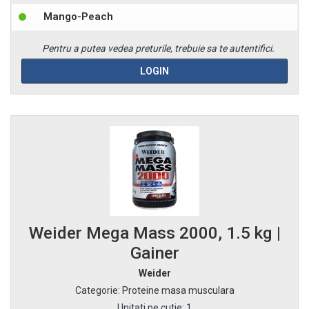
Mango-Peach
Pentru a putea vedea preturile, trebuie sa te autentifici.
LOGIN
Weider Mega Mass 2000, 1.5 kg |
Gainer
Weider
Categorie
:
Proteine masa musculara
Unitati pe cutie
:
1