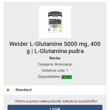
Weider L-Glutamine 5000 mg, 400
g | L-Glutamina pudra
Weider
Categorie
:
Aminoacizi
Unitati pe cutie
:
1
Disponibilitate:
In stoc
Standard
Pentru a putea vedea preturile, trebuie sa te autentifici.
LOGIN