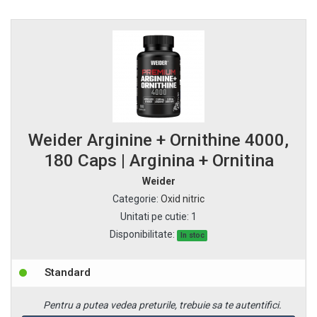
Weider Arginine + Ornithine 4000,
180 Caps | Arginina + Ornitina
Weider
Categorie
:
Oxid nitric
Unitati pe cutie
:
1
Disponibilitate:
In stoc
Standard
Pentru a putea vedea preturile, trebuie sa te autentifici.