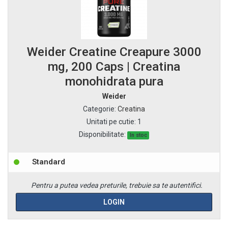
Weider Creatine Creapure 3000
mg, 200 Caps | Creatina
monohidrata pura
Weider
Categorie
:
Creatina
Unitati pe cutie
:
1
Disponibilitate:
In stoc
Standard
Pentru a putea vedea preturile, trebuie sa te autentifici.
LOGIN