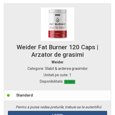
Weider Fat Burner 120 Caps |
Arzator de grasimi
Weider
Categorie
:
Slabit & arderea grasimilor
Unitati pe cutie
:
1
Disponibilitate:
In stoc
Standard
Pentru a putea vedea preturile, trebuie sa te autentifici.