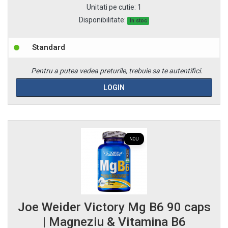
Unitati pe cutie
:
1
Disponibilitate:
In stoc
Standard
Pentru a putea vedea preturile, trebuie sa te autentifici.
LOGIN
NOU
Joe Weider Victory Mg B6 90 caps
| Magneziu & Vitamina B6