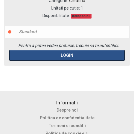
Categorie
:
Creatina
Unitati pe cutie
:
1
Disponibilitate:
Indisponibil
Standard
Pentru a putea vedea preturile, trebuie sa te autentifici.
LOGIN
Informatii
Despre noi
Politica de confidentialitate
Termeni si conditii
Politica de cookie-uri