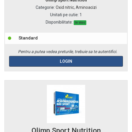
Categorie
:
Oxid nitric
,
Aminoacizi
Unitati pe cutie
:
1
Disponibilitate:
In stoc
Standard
Pentru a putea vedea preturile, trebuie sa te autentifici.
LOGIN
Olimp Sport Nutrition