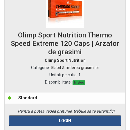
Olimp Sport Nutrition Thermo
Speed Extreme 120 Caps | Arzator
de grasimi
Olimp Sport Nutrition
Categorie
:
Slabit & arderea grasimilor
Unitati pe cutie
:
1
Disponibilitate:
In stoc
Standard
Pentru a putea vedea preturile, trebuie sa te autentifici.
LOGIN