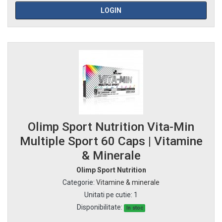
LOGIN
Olimp Sport Nutrition Vita-Min
Multiple Sport 60 Caps | Vitamine
& Minerale
Olimp Sport Nutrition
Categorie
:
Vitamine & minerale
Unitati pe cutie
:
1
Disponibilitate:
In stoc