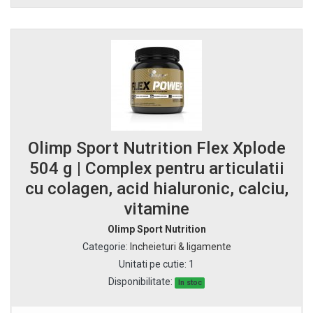
Olimp Sport Nutrition Flex Xplode
504 g | Complex pentru articulatii
cu colagen, acid hialuronic, calciu,
vitamine
Olimp Sport Nutrition
Categorie
:
Incheieturi & ligamente
Unitati pe cutie
:
1
Disponibilitate:
In stoc