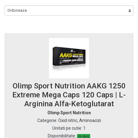
Olimp Sport Nutrition AAKG 1250
Extreme Mega Caps 120 Caps | L-
Arginina Alfa-Ketoglutarat
Olimp Sport Nutrition
Categorie
:
Oxid nitric
,
Aminoacizi
Unitati pe cutie
:
1
Disponibilitate:
In stoc