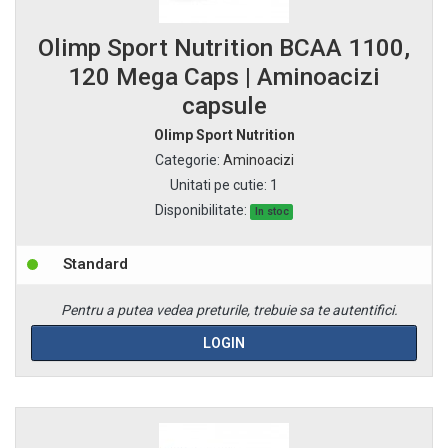
Olimp Sport Nutrition BCAA 1100,
120 Mega Caps | Aminoacizi
capsule
Olimp Sport Nutrition
Categorie
:
Aminoacizi
Unitati pe cutie
:
1
Disponibilitate:
In stoc
Standard
Pentru a putea vedea preturile, trebuie sa te autentifici.
LOGIN