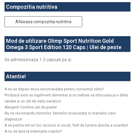
Compozitia nutritiva
Afiseaza compozitia nutritiva
Mod de utilizare Olimp Sport Nutrition Gold
Omega 3 Sport Edition 120 Caps | Ulei de peste
Se administreaza 1-2 capsule pe zi.
Atentie!
A nu se depasi doza recomandata pentru consumul zilnic!
Produsul este un supliment alimentar si nu trebuie sa inlocuiasca o dieta
variata si un stil de viata sanatos!
Alergeni! Contine ulei de peste!
Nu se recomanda minorilor, femeilor insarcinate si mamelor care
alapteaza!
A se pastra intr-un loc racoros si uscat, ferit de lumina directa a soarelui!
A nu se lasa la indemana copiilor!