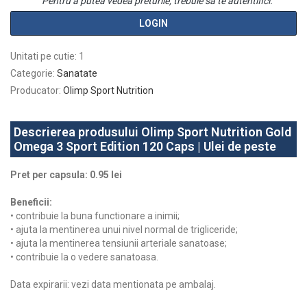
Pentru a putea vedea preturile, trebuie sa te autentifici.
LOGIN
Unitati pe cutie
:
1
Categorie
:
Sanatate
Producator
:
Olimp Sport Nutrition
Descrierea produsului Olimp Sport Nutrition Gold
Omega 3 Sport Edition 120 Caps | Ulei de peste
Pret per capsula: 0.95 lei
Beneficii:
• contribuie la buna functionare a inimii;
• ajuta la mentinerea unui nivel normal de trigliceride;
• ajuta la mentinerea tensiunii arteriale sanatoase;
• contribuie la o vedere sanatoasa.
Data expirarii: vezi data mentionata pe ambalaj.