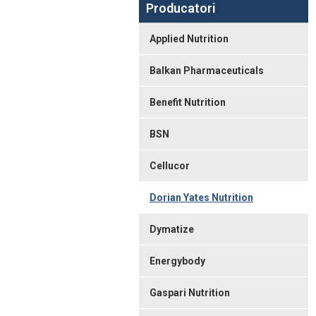
Producatori
Applied Nutrition
Balkan Pharmaceuticals
Benefit Nutrition
BSN
Cellucor
Dorian Yates Nutrition
Dymatize
Energybody
Gaspari Nutrition