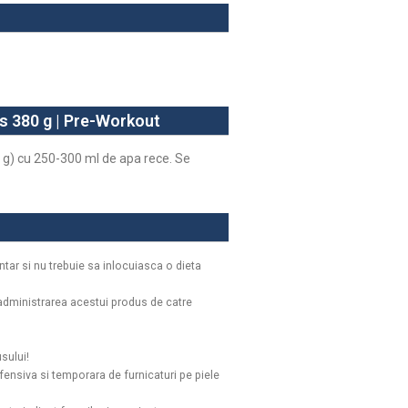
ts 380 g | Pre-Workout
 g) cu 250-300 ml de apa rece. Se
ar si nu trebuie sa inlocuiasca o dieta
administrarea acestui produs de catre
sului!
ensiva si temporara de furnicaturi pe piele