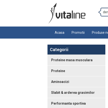
Acasa
Promotii
Produse n
Categorii
Proteine masa musculara
Proteine
Aminoacizi
Slabit & arderea grasimilor
Performanta sportiva