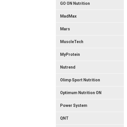
GO ON Nutrition
MadMax
Mars
MuscleTech
MyProtein
Nutrend
Olimp Sport Nutrition
Optimum Nutrition ON
Power System
QNT