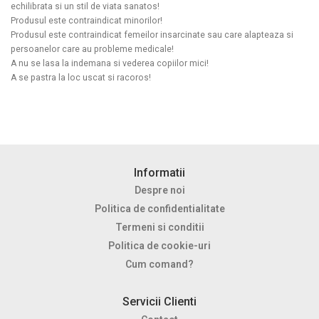
echilibrata si un stil de viata sanatos!
Produsul este contraindicat minorilor!
Produsul este contraindicat femeilor insarcinate sau care alapteaza si
persoanelor care au probleme medicale!
A nu se lasa la indemana si vederea copiilor mici!
A se pastra la loc uscat si racoros!
Informatii
Despre noi
Politica de confidentialitate
Termeni si conditii
Politica de cookie-uri
Cum comand?
Servicii Clienti