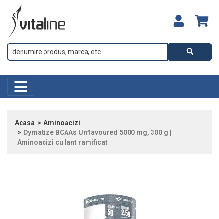
Acasa
Aminoacizi
Dymatize BCAAs Unflavoured 5000 mg, 300 g |
Aminoacizi cu lant ramificat