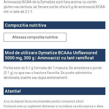
Aminoacizii BCAA de la Dymatize sunt fara aroma, nu contin
gluten sau lactoza, iar fiecare portie ofera 5 g de aminoacizi BCAA
intr-o ratie de 2:1:1.
Compozitia nutritiva
Afiseaza compozitia nutritiva
Mod de utilizare Dymatize BCAAs Unflavoured
5000 mg, 300 g | Aminoacizi cu lant ramificat
Portia este de 5.1 g formata din 1 masura. Se amesteca o portie
(5.1 g) cu apa sau o bautura favorita. Se poate administra
dimineata, inainte sau dupa antrenament.
Atentie!
A nu se depasi doza recomandata pentru consumul zilnic!
Produsul este un supliment alimentar si nu trebuie sa inlocuiasca o dieta