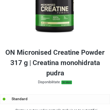
ON Micronised Creatine Powder
317 g | Creatina monohidrata
pudra
Disponibilitate:
In stoc
Standard