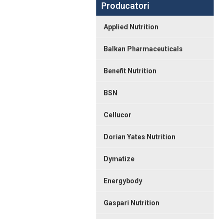
Producatori
Applied Nutrition
Balkan Pharmaceuticals
Benefit Nutrition
BSN
Cellucor
Dorian Yates Nutrition
Dymatize
Energybody
Gaspari Nutrition