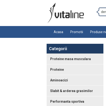
Acasa
Promotii
Produse n
Categorii
Proteine masa musculara
Proteine
Aminoacizi
Slabit & arderea grasimilor
Performanta sportiva