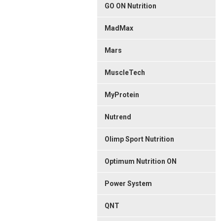
GO ON Nutrition
MadMax
Mars
MuscleTech
MyProtein
Nutrend
Olimp Sport Nutrition
Optimum Nutrition ON
Power System
QNT