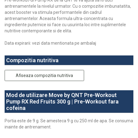
antrenamentele la nivelul urmator. Cu o compozitie imbunatatita,
acest booster va stimula performantele din cadrul
antrenamentelor. Aceasta formula ultra-concentrata cu
ingrediente puternice isi face cu usurinta loc intre suplimentele
nutritive contemporante si de elita.
Data expirarii: vezi data mentionata pe ambalaj
Compozitia nutritiva
Afiseaza compozitia nutritiva
Mod de utilizare Move by QNT Pre-Workout
Pump RX Red Fruits 300 g | Pre-Workout fara
cofeina
Portia este de 9 g. Se amesteca 9 g cu 250 ml de apa. Se consuma
inainte de antrenament.