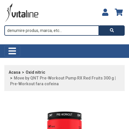
Acasa
Oxid nitric
Move by QNT Pre-Workout Pump RX Red Fruits 300 g |
Pre-Workout fara cofeina