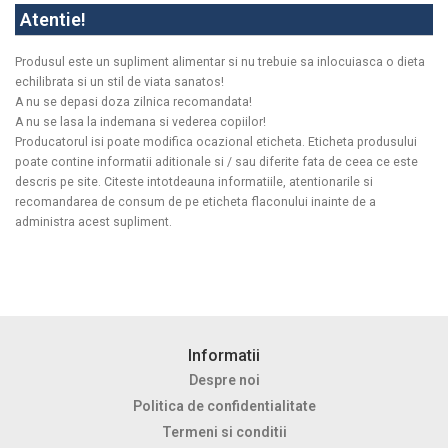
Atentie!
Produsul este un supliment alimentar si nu trebuie sa inlocuiasca o dieta
echilibrata si un stil de viata sanatos!
A nu se depasi doza zilnica recomandata!
A nu se lasa la indemana si vederea copiilor!
Producatorul isi poate modifica ocazional eticheta. Eticheta produsului
poate contine informatii aditionale si / sau diferite fata de ceea ce este
descris pe site. Citeste intotdeauna informatiile, atentionarile si
recomandarea de consum de pe eticheta flaconului inainte de a
administra acest supliment.
Informatii
Despre noi
Politica de confidentialitate
Termeni si conditii